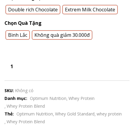
Double rich Chocolate
Extrem Milk Chocolate
Chọn Quà Tặng
Bình Lắc
Không quà giảm 30.000đ
SKU:
Không có
Danh mục:
Optimum Nutrition
Whey Protein
Whey Protein Blend
Thẻ:
Optimum Nutrition
Whey Gold Standard
whey protein
Whey Protein Blend