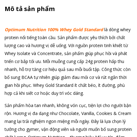
Mô tả sản phẩm
Optimum Nutrition 100% Whey Gold Standard
là dòng whey
protein nổi tiếng toàn cầu. Sản phẩm được yêu thích bởi chất
lượng cao và hương vị dễ uống. Với nguồn protein tinh khiết từ
Whey Isolate và Concentrate, sản phẩm giúp phục hồi và phát
triển cơ bắp tối ưu. Mỗi muỗng cung cấp 24g protein hấp thu
nhanh, hỗ trợ tăng cơ hiệu quả sau mỗi buổi tập. Công thức còn
bổ sung BCAA tự nhiên giúp giảm đau mỏi cơ và rút ngắn thời
gian hồi phục. Whey Gold Standard ít chất béo, ít đường, phù
hợp cả khi siết cơ hoặc duy trì vóc dáng.
Sản phẩm hòa tan nhanh, không vón cục, tiện lợi cho người bận
rộn. Hương vị đa dạng như Chocolate, Vanilla, Cookies & Cream
mang lại trải nghiệm ngon miệng mỗi ngày. Đây là lựa chọn lý
tưởng cho gymer, vận động viên và người muốn bổ sung protein