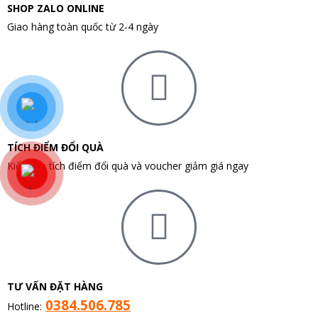
SHOP ZALO ONLINE
Giao hàng toàn quốc từ 2-4 ngày
TÍCH ĐIỂM ĐỔI QUÀ
Kiểm tra tích điểm đổi quà và voucher giảm giá ngay
TƯ VẤN ĐẶT HÀNG
0384.506.785
Hotline: