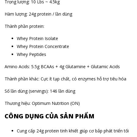
Trọng lượng: 10 Lbs ~ 4.5kg
Hàm lượng: 24g protein / lần dùng
Thành phần protein:
Whey Protein Isolate
Whey Protein Concentrate
Whey Peptides
Amino Acids: 5.5g BCAAs + 4g Glutamine + Glutamic Acids
Thành phần khác: Cực ít tạp chất, có enzymes hỗ trợ tiêu hóa
Số lần dùng (servings): 146 lần dùng
Thương hiệu: Optimum Nutrition (ON)
CÔNG DỤNG CỦA SẢN PHẨM
Cung cấp 24g protein tinh khiết giúp cơ bắp phát triển tối