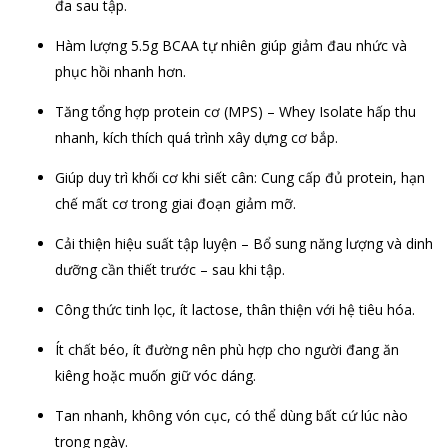
đa sau tập.
Hàm lượng 5.5g BCAA tự nhiên giúp giảm đau nhức và
phục hồi nhanh hơn.
Tăng tổng hợp protein cơ (MPS) – Whey Isolate hấp thu
nhanh, kích thích quá trình xây dựng cơ bắp.
Giúp duy trì khối cơ khi siết cân: Cung cấp đủ protein, hạn
chế mất cơ trong giai đoạn giảm mỡ.
Cải thiện hiệu suất tập luyện – Bổ sung năng lượng và dinh
dưỡng cần thiết trước – sau khi tập.
Công thức tinh lọc, ít lactose, thân thiện với hệ tiêu hóa.
Ít chất béo, ít đường nên phù hợp cho người đang ăn
kiêng hoặc muốn giữ vóc dáng.
Tan nhanh, không vón cục, có thể dùng bất cứ lúc nào
trong ngày.