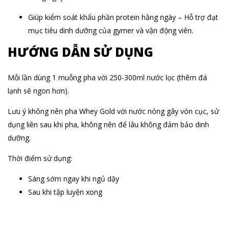
Giúp kiểm soát khẩu phần protein hằng ngày – Hỗ trợ đạt
mục tiêu dinh dưỡng của gymer và vận động viên.
HƯỚNG DẪN SỬ DỤNG
Mỗi lần dùng 1 muỗng pha với 250-300ml nước lọc (thêm đá
lạnh sẽ ngon hơn).
Lưu ý không nên pha Whey Gold với nước nóng gây vón cục, sử
dụng liền sau khi pha, không nên để lâu không đảm bảo dinh
dưỡng.
Thời điểm sử dụng:
Sáng sớm ngay khi ngủ dậy
Sau khi tập luyện xong