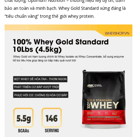
chất lượng. Optimum Nutrition – thương hiệu Mỹ uy tín, đảm
bảo an toàn và minh bạch. Whey Gold Standard xứng đáng là
“tiêu chuẩn vàng” trong thế giới whey protein.