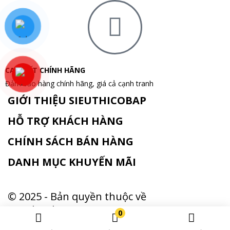
mua hàng.
CAM KẾT CHÍNH HÃNG
Đảm bảo hàng chính hãng, giá cả cạnh tranh
GIỚI THIỆU SIEUTHICOBAP
HỖ TRỢ KHÁCH HÀNG
CHÍNH SÁCH BÁN HÀNG
DANH MỤC KHUYẾN MÃI
© 2025 - Bản quyền thuộc về
sieuthicobap.com
0