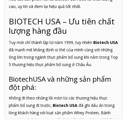
cao, uy tín và đem lại hiệu quả tốt nhất.
BIOTECH USA – Ưu tiên chất
lượng hàng đầu
Tuy mới chỉ thành lập từ năm 1999, tuy nhiên
Biotech USA
đã mạnh mẽ khẳng định vị thế của mình cùng với những
ông lớn trong ngành thực phẩm bổ sung khi nằm trong Top
5 thương hiệu thực phẩm bổ sung ở Châu Âu.
BiotechUSA và những sản phẩm
đột phá:
Không đi theo những lối mòn từ các thương hiệu thực
phẩm bổ sung đi trước,
Biotech USA
đã ghi dấu ấn trong
lòng khách hàng với loạt sản phẩm Whey Protein, Bánh
Protein… chất lượng cao nổi đình nổi đám. Không chỉ bởi