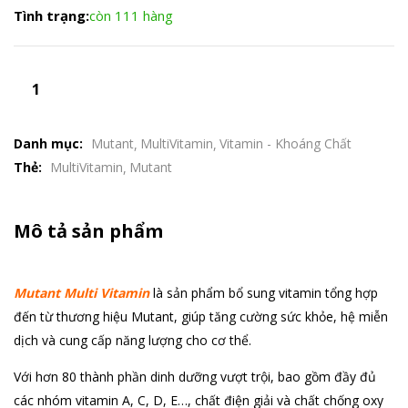
Tình trạng:
còn 111 hàng
Danh mục:
Mutant
MultiVitamin
Vitamin - Khoáng Chất
Thẻ:
MultiVitamin
Mutant
Mô tả sản phẩm
Mutant Multi Vitamin
là sản phẩm bổ sung vitamin tổng hợp
đến từ thương hiệu Mutant, giúp tăng cường sức khỏe, hệ miễn
dịch và cung cấp năng lượng cho cơ thể.
Với hơn 80 thành phần dinh dưỡng vượt trội, bao gồm đầy đủ
các nhóm vitamin A, C, D, E…, chất điện giải và chất chống oxy