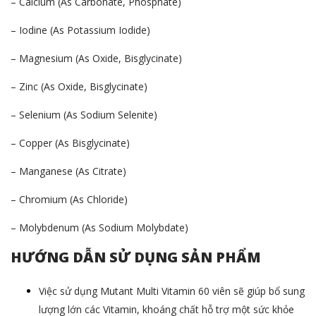
– Calcium (As Carbonate, Phosphate)
– Iodine (As Potassium Iodide)
– Magnesium (As Oxide, Bisglycinate)
– Zinc (As Oxide, Bisglycinate)
– Selenium (As Sodium Selenite)
– Copper (As Bisglycinate)
– Manganese (As Citrate)
– Chromium (As Chloride)
– Molybdenum (As Sodium Molybdate)
HƯỚNG DẪN SỬ DỤNG SẢN PHẨM
Việc sử dụng Mutant Multi Vitamin 60 viên sẽ giúp bổ sung
lượng lớn các Vitamin, khoáng chất hỗ trợ một sức khỏe