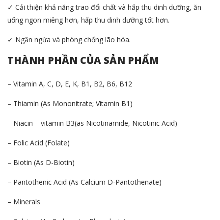
✓ Cải thiện khả năng trao đổi chất và hấp thu dinh dưỡng, ăn
uống ngon miêng hơn, hấp thu dinh dưỡng tốt hơn.
✓ Ngăn ngừa và phòng chống lão hóa.
THÀNH PHẦN CỦA SẢN PHẨM
– Vitamin A, C, D, E, K, B1, B2, B6, B12
– Thiamin (As Mononitrate; Vitamin B1)
– Niacin – vitamin B3(as Nicotinamide, Nicotinic Acid)
– Folic Acid (Folate)
– Biotin (As D-Biotin)
– Pantothenic Acid (As Calcium D-Pantothenate)
– Minerals