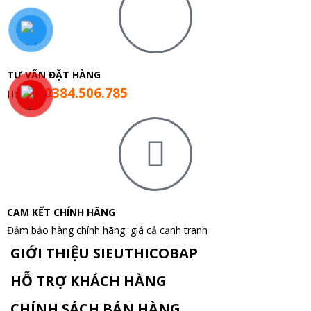
TƯ VẤN ĐẶT HÀNG
0384.506.785
Hotline:
CAM KẾT CHÍNH HÃNG
Đảm bảo hàng chính hãng, giá cả cạnh tranh
GIỚI THIỆU SIEUTHICOBAP
HỖ TRỢ KHÁCH HÀNG
CHÍNH SÁCH BÁN HÀNG