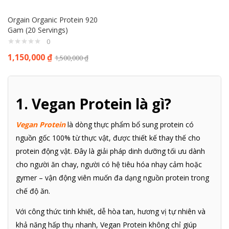
Orgain Organic Protein 920
Gam (20 Servings)
0
1,150,000
₫
1,500,000
₫
1. Vegan Protein là gì?
Vegan Protein
là dòng thực phẩm bổ sung protein có
nguồn gốc 100% từ thực vật, được thiết kế thay thế cho
protein động vật. Đây là giải pháp dinh dưỡng tối ưu dành
cho người ăn chay, người có hệ tiêu hóa nhạy cảm hoặc
gymer – vận động viên muốn đa dạng nguồn protein trong
chế độ ăn.
Với công thức tinh khiết, dễ hòa tan, hương vị tự nhiên và
khả năng hấp thụ nhanh, Vegan Protein không chỉ giúp