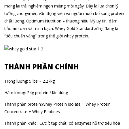
mang lại trải nghiệm ngon miệng mỗi ngày. Đây là lựa chọn lý
tưởng cho gymer, vận động viên và người muốn bổ sung protein
chất lượng. Optimum Nutrition – thương hiệu Mỹ uy tín, đảm
bảo an toàn và minh bạch. Whey Gold Standard xứng đáng là
“tiêu chuẩn vàng” trong thế giới whey protein.
THÀNH PHẦN CHÍNH
Trọng lượng: 5 lbs ~ 2.27kg
Hàm lượng: 24g protein / lần dùng
Thành phần protein:Whey Protein Isolate + Whey Protein
Concentrate + Whey Peptides
Thành phần khác : Cực ít tạp chất, có enzymes hỗ trợ tiêu hóa