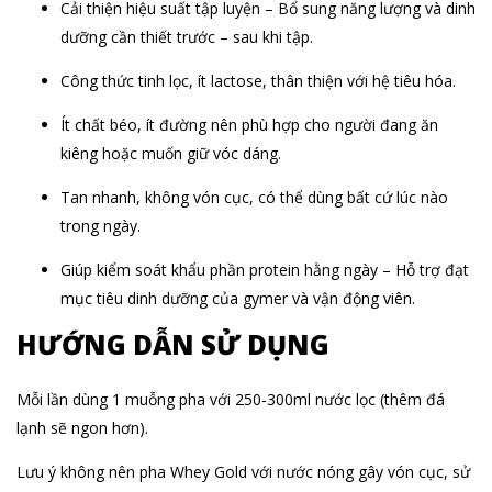
Cải thiện hiệu suất tập luyện – Bổ sung năng lượng và dinh
dưỡng cần thiết trước – sau khi tập.
Công thức tinh lọc, ít lactose, thân thiện với hệ tiêu hóa.
Ít chất béo, ít đường nên phù hợp cho người đang ăn
kiêng hoặc muốn giữ vóc dáng.
Tan nhanh, không vón cục, có thể dùng bất cứ lúc nào
trong ngày.
Giúp kiểm soát khẩu phần protein hằng ngày – Hỗ trợ đạt
mục tiêu dinh dưỡng của gymer và vận động viên.
HƯỚNG DẪN SỬ DỤNG
Mỗi lần dùng 1 muỗng pha với 250-300ml nước lọc (thêm đá
lạnh sẽ ngon hơn).
Lưu ý không nên pha Whey Gold với nước nóng gây vón cục, sử