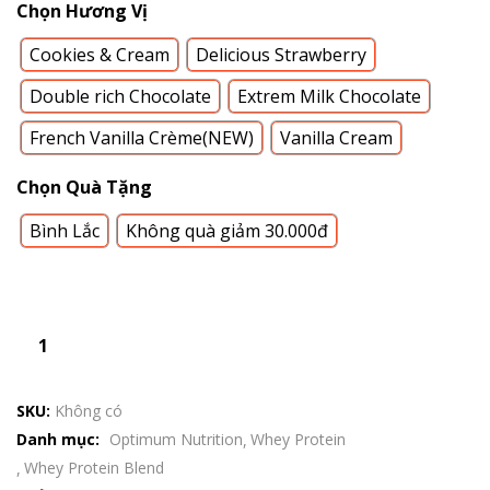
Chọn Hương Vị
Cookies & Cream
Delicious Strawberry
Double rich Chocolate
Extrem Milk Chocolate
French Vanilla Crème(NEW)
Vanilla Cream
Chọn Quà Tặng
Bình Lắc
Không quà giảm 30.000đ
SKU:
Không có
Danh mục:
Optimum Nutrition
Whey Protein
Whey Protein Blend