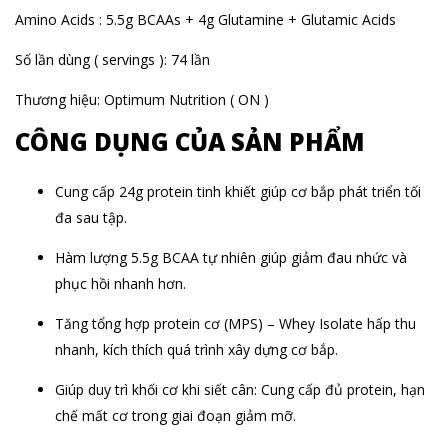
Amino Acids : 5.5g BCAAs + 4g Glutamine + Glutamic Acids
Số lần dùng ( servings ): 74 lần
Thương hiệu: Optimum Nutrition ( ON )
CÔNG DỤNG CỦA SẢN PHẨM
Cung cấp 24g protein tinh khiết giúp cơ bắp phát triển tối
đa sau tập.
Hàm lượng 5.5g BCAA tự nhiên giúp giảm đau nhức và
phục hồi nhanh hơn.
Tăng tổng hợp protein cơ (MPS) – Whey Isolate hấp thu
nhanh, kích thích quá trình xây dựng cơ bắp.
Giúp duy trì khối cơ khi siết cân: Cung cấp đủ protein, hạn
chế mất cơ trong giai đoạn giảm mỡ.