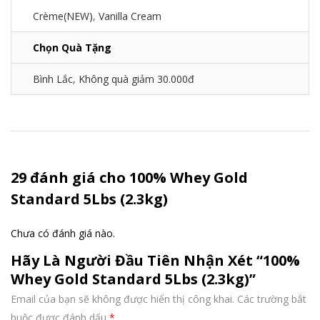
Crème(NEW)
,
Vanilla Cream
Chọn Quà Tặng
Bình Lắc
,
Không quà giảm 30.000đ
29 đánh giá cho
100% Whey Gold
Standard 5Lbs (2.3kg)
Chưa có đánh giá nào.
Hãy Là Người Đầu Tiên Nhận Xét “100%
Whey Gold Standard 5Lbs (2.3kg)”
Email của bạn sẽ không được hiển thị công khai.
Các trường bắt
buộc được đánh dấu
*