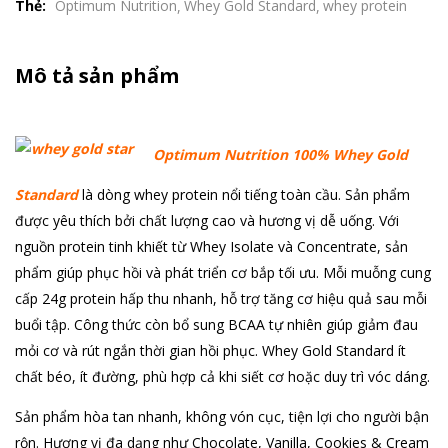
Thẻ:
Optimum Nutrition
Whey Gold Standard
whey protein
Mô tả sản phẩm
Optimum Nutrition 100% Whey Gold
Standard
là dòng whey protein nổi tiếng toàn cầu. Sản phẩm
được yêu thích bởi chất lượng cao và hương vị dễ uống. Với
nguồn protein tinh khiết từ Whey Isolate và Concentrate, sản
phẩm giúp phục hồi và phát triển cơ bắp tối ưu. Mỗi muỗng cung
cấp 24g protein hấp thu nhanh, hỗ trợ tăng cơ hiệu quả sau mỗi
buổi tập. Công thức còn bổ sung BCAA tự nhiên giúp giảm đau
mỏi cơ và rút ngắn thời gian hồi phục. Whey Gold Standard ít
chất béo, ít đường, phù hợp cả khi siết cơ hoặc duy trì vóc dáng.
Sản phẩm hòa tan nhanh, không vón cục, tiện lợi cho người bận
rộn. Hương vị đa dạng như Chocolate, Vanilla, Cookies & Cream