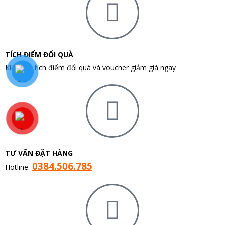
TÍCH ĐIỂM ĐỔI QUÀ
Kiểm tra tích điểm đổi quà và voucher giảm giá ngay
TƯ VẤN ĐẶT HÀNG
0384.506.785
Hotline: