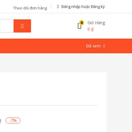
Đăng nhập hoặc Đăng ký
Theo dõi đơn hàng
0
Giỏ Hàng
0
₫
Đã xem
₫
-7%