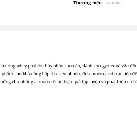
Thương hiệu:
Labrada
là dòng whey protein thủy phân cao cấp, dành cho gymer và vận độn
ản phẩm cho khả năng hấp thu siêu nhanh, đưa amino acid trực tiếp đ
ý tưởng cho những ai muốn tối ưu hiệu quả tập luyện và phát triển cơ b