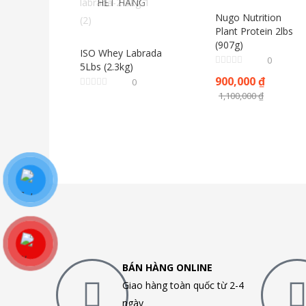
HẾT HÀNG
Nugo Nutrition
Plant Protein 2lbs
(907g)
ISO Whey Labrada
0
5Lbs (2.3kg)
900,000
₫
0
1,100,000
₫
BÁN HÀNG ONLINE
Giao hàng toàn quốc từ 2-4
ngày