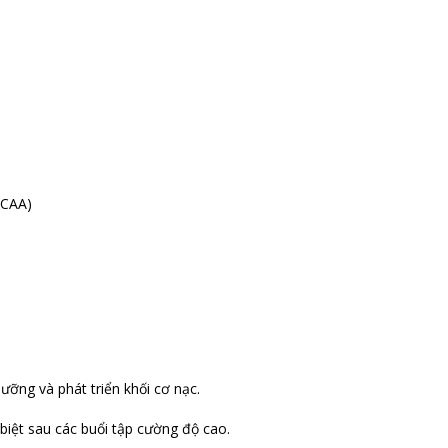
BCAA)
ưỡng và phát triển khối cơ nạc.
iệt sau các buổi tập cường độ cao.