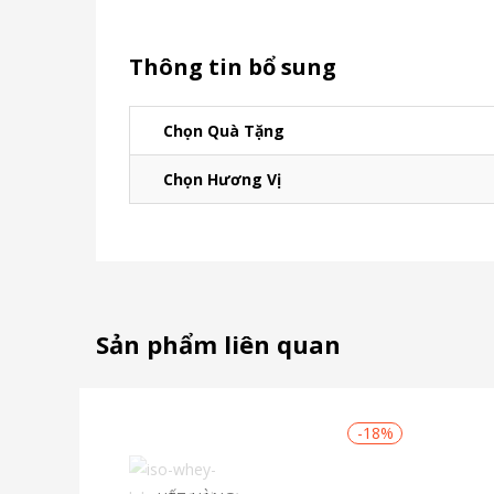
Thông tin bổ sung
Chọn Quà Tặng
Chọn Hương Vị
Sản phẩm liên quan
-18%