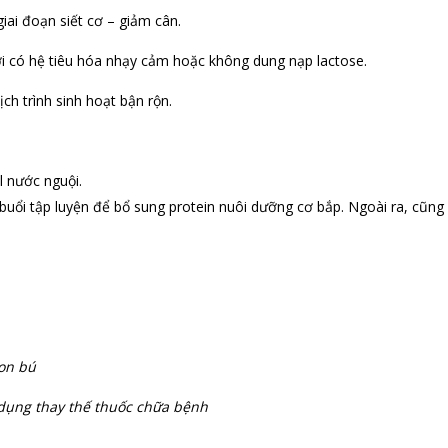
iai đoạn siết cơ – giảm cân.
ời có hệ tiêu hóa nhạy cảm hoặc không dung nạp lactose.
ịch trình sinh hoạt bận rộn.
 nước nguội.
uổi tập luyện để bổ sung protein nuôi dưỡng cơ bắp. Ngoài ra, cũng
on bú
 dụng thay thế thuốc chữa bệnh