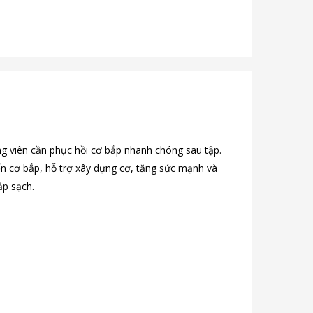
g viên cần phục hồi cơ bắp nhanh chóng sau tập.
ến cơ bắp, hỗ trợ xây dựng cơ, tăng sức mạnh và
ắp sạch.