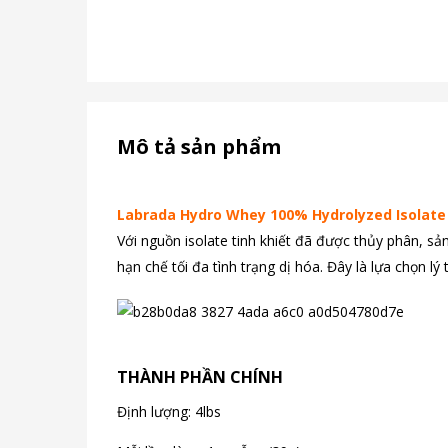
Mô tả sản phẩm
Labrada Hydro Whey 100% Hydrolyzed Isolate
Với nguồn isolate tinh khiết đã được thủy phân, s
hạn chế tối đa tình trạng dị hóa. Đây là lựa chọn l
THÀNH PHẦN CHÍNH
Định lượng: 4lbs