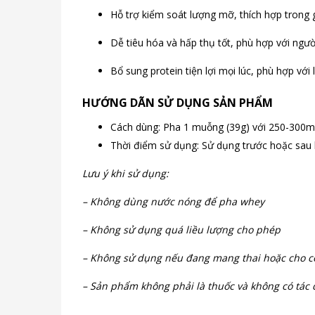
Hỗ trợ kiểm soát lượng mỡ, thích hợp trong g
Dễ tiêu hóa và hấp thụ tốt, phù hợp với ngư
Bổ sung protein tiện lợi mọi lúc, phù hợp với l
HƯỚNG DÃN SỬ DỤNG SẢN PHẨM
Cách dùng: Pha 1 muỗng (39g) với 250-300ml
Thời điểm sử dụng: Sử dụng trước hoặc sau b
Lưu ý khi sử dụng:
– Không dùng nước nóng để pha whey
– Không sử dụng quá liều lượng cho phép
– Không sử dụng nếu đang mang thai hoặc cho c
– Sản phẩm không phải là thuốc và không có tác