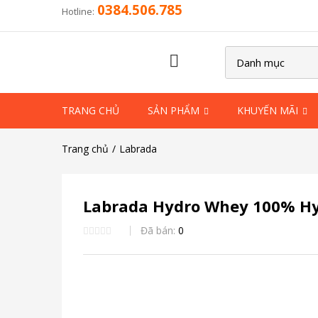
0384.506.785
Hotline:
TRANG CHỦ
SẢN PHẨM
KHUYẾN MÃI
Trang chủ
Labrada
Labrada Hydro Whey 100% Hydr
Đã bán:
0