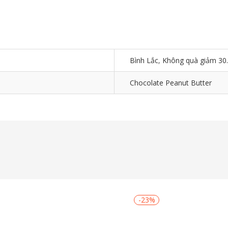
Bình Lắc
,
Không quà giảm 30
Chocolate Peanut Butter
-23%