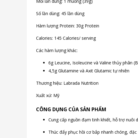
Mỗi lần dùng: 1 muỗng (39g)
Số lần dùng: 45 lần dùng
Hàm lượng Protein: 30g Protein
Calories: 145 Calories/ serving
Các hàm lượng khác:
6g Leucine, Isoleucine và Valine thủy phân (
4,5g Glutamine và Axit Glutamic tự nhiên
Thương hiệu: Labrada Nutrition
Xuất xứ: Mỹ
CÔNG DỤNG CỦA SẢN PHẨM
Cung cấp nguồn đạm tinh khiết, hỗ trợ nuôi d
Thúc đẩy phục hồi cơ bắp nhanh chóng, đặc b