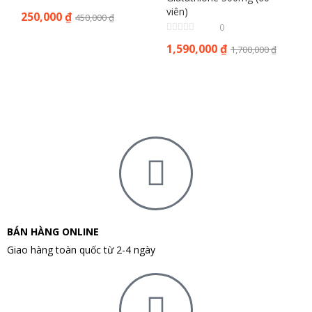
viên)
250,000
₫
450,000
₫
0
1,590,000
₫
1,700,000
₫
BÁN HÀNG ONLINE
Giao hàng toàn quốc từ 2-4 ngày