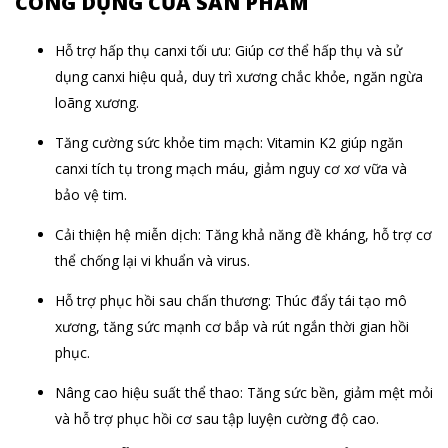
CÔNG DỤNG CỦA SẢN PHẨM
Hỗ trợ hấp thụ canxi tối ưu: Giúp cơ thể hấp thụ và sử
dụng canxi hiệu quả, duy trì xương chắc khỏe, ngăn ngừa
loãng xương.
Tăng cường sức khỏe tim mạch: Vitamin K2 giúp ngăn
canxi tích tụ trong mạch máu, giảm nguy cơ xơ vữa và
bảo vệ tim.
Cải thiện hệ miễn dịch: Tăng khả năng đề kháng, hỗ trợ cơ
thể chống lại vi khuẩn và virus.
Hỗ trợ phục hồi sau chấn thương: Thúc đẩy tái tạo mô
xương, tăng sức mạnh cơ bắp và rút ngắn thời gian hồi
phục.
Nâng cao hiệu suất thể thao: Tăng sức bền, giảm mệt mỏi
và hỗ trợ phục hồi cơ sau tập luyện cường độ cao.