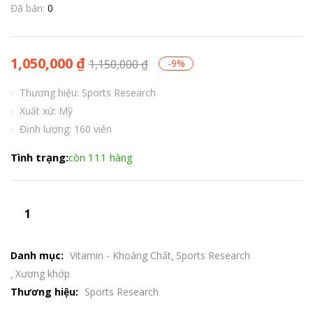
Đã bán:
0
1,050,000
₫
1,150,000
₫
-9%
Thương hiệu: Sports Research
Xuất xứ: Mỹ
Định lượng: 160 viên
Tình trạng:
còn 111 hàng
Danh mục:
Vitamin - Khoáng Chất
Sports Research
Xương khớp
Thương hiệu:
Sports Research