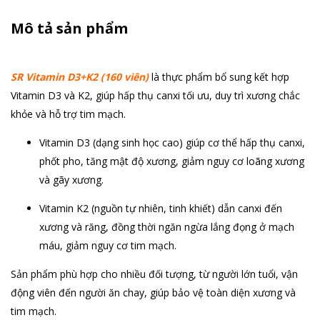
Mô tả sản phẩm
SR Vitamin D3+K2 (160 viên)
là thực phẩm bổ sung kết hợp
Vitamin D3 và K2, giúp hấp thụ canxi tối ưu, duy trì xương chắc
khỏe và hỗ trợ tim mạch.
Vitamin D3 (dạng sinh học cao) giúp cơ thể hấp thụ canxi,
phốt pho, tăng mật độ xương, giảm nguy cơ loãng xương
và gãy xương.
Vitamin K2 (nguồn tự nhiên, tinh khiết) dẫn canxi đến
xương và răng, đồng thời ngăn ngừa lắng đọng ở mạch
máu, giảm nguy cơ tim mạch.
Sản phẩm phù hợp cho nhiều đối tượng, từ người lớn tuổi, vận
động viên đến người ăn chay, giúp bảo vệ toàn diện xương và
tim mạch.