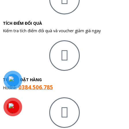
TÍCH ĐIỂM ĐỔI QUÀ
Kiểm tra tích điểm đổi quà và voucher giảm giá ngay
TƯ VẤN ĐẶT HÀNG
0384.506.785
Hotline: