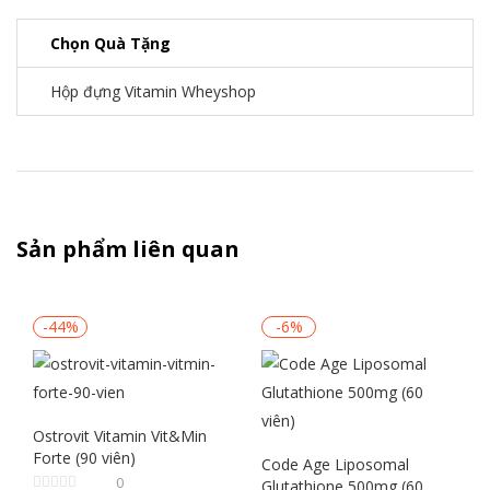
Chọn Quà Tặng
Hộp đựng Vitamin Wheyshop
Sản phẩm liên quan
-44%
-6%
Ostrovit Vitamin Vit&Min
Forte (90 viên)
Code Age Liposomal
0
Glutathione 500mg (60