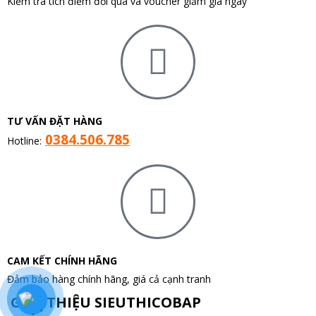
Kiểm tra tích điểm đổi quà và voucher giảm giá ngay
TƯ VẤN ĐẶT HÀNG
0384.506.785
Hotline:
CAM KẾT CHÍNH HÃNG
Đảm bảo hàng chính hãng, giá cả cạnh tranh
GIỚI THIỆU SIEUTHICOBAP