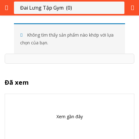
ĐĂNG NHẬP
ĐĂNG KÝ
Không tìm thấy sản phẩm nào khớp với lựa
chọn của bạn.
Nhập tên người dùng và mật khẩu của bạn để đăng nhập.
Đã xem
Ghi nhớ tôi
Đăng Nhập
Xem gần đây
Quên mật khẩu?